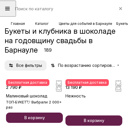
Главная
Каталог
Цветы для событий в Барнауле
Букеты
Букеты и клубника в шоколаде
на годовщину свадьбы в
Барнауле
189
Все фильтры
По возрастанию сортировки
Бесплатная доставка
Бесплатная доставка
2 790 ₽
13 190 ₽
Малиновый шоколад
Нежность
ТОП‑БУКЕТ💘 Выбрали 2 000+
раз
В корзину
В корзину