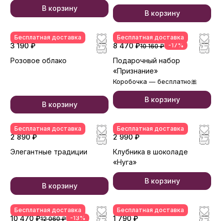
В корзину
В корзину
Бесплатная доставка
Бесплатная доставка
3 190 ₽
8 470 ₽
-17%
10 160 ₽
Розовое облако
Подарочный набор
«Признание»
Коробочка — бесплатно🎀
В корзину
В корзину
Бесплатная доставка
Бесплатная доставка
2 890 ₽
2 990 ₽
Элегантные традиции
Клубника в шоколаде
«Нуга»
В корзину
В корзину
Бесплатная доставка
Бесплатная доставка
10 470 ₽
-13%
1 790 ₽
12 060 ₽