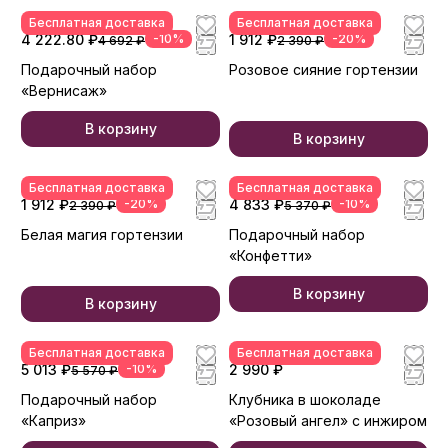
Бесплатная доставка
Бесплатная доставка
4 222.80 ₽
-10%
1 912 ₽
-20%
4 692 ₽
2 390 ₽
Подарочный набор
Розовое сияние гортензии
«Вернисаж»
В корзину
В корзину
Бесплатная доставка
Бесплатная доставка
1 912 ₽
-20%
4 833 ₽
-10%
2 390 ₽
5 370 ₽
Белая магия гортензии
Подарочный набор
«Конфетти»
В корзину
В корзину
Бесплатная доставка
Бесплатная доставка
5 013 ₽
-10%
2 990 ₽
5 570 ₽
Подарочный набор
Клубника в шоколаде
«Каприз»
«Розовый ангел» с инжиром