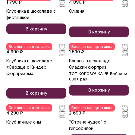
1 790 ₽
4 090 ₽
Клубника в шоколаде с
Оливия
фисташкой
В корзину
В корзину
Бесплатная доставка
Бесплатная доставка
4 990 ₽
1 590 ₽
Клубника в шоколаде
Бананы в шоколаде
«Сердце с Киндер
Сладкий сюрприз
Сюрпризом»
ТОП КОРОБОЧКА! 💖 Выбрали
600+ раз
В корзину
В корзину
Бесплатная доставка
Бесплатная доставка
4 290 ₽
2 690 ₽
Клубничные сны
"Страна чудес" с
гипсофилой