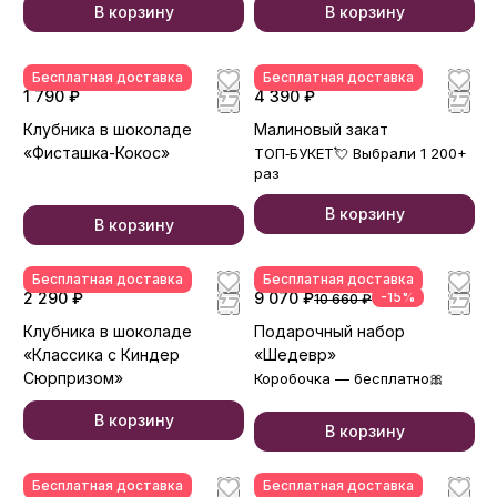
В корзину
В корзину
Бесплатная доставка
Бесплатная доставка
1 790 ₽
4 390 ₽
Клубника в шоколаде
Малиновый закат
«Фисташка-Кокос»
ТОП‑БУКЕТ💘 Выбрали 1 200+
раз
В корзину
В корзину
Бесплатная доставка
Бесплатная доставка
2 290 ₽
9 070 ₽
-15%
10 660 ₽
Клубника в шоколаде
Подарочный набор
«Классика с Киндер
«Шедевр»
Сюрпризом»
Коробочка — бесплатно🎀
В корзину
В корзину
Бесплатная доставка
Бесплатная доставка