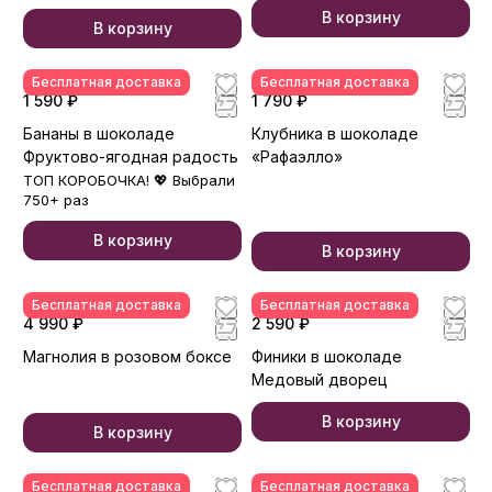
В корзину
В корзину
Бесплатная доставка
Бесплатная доставка
1 590 ₽
1 790 ₽
Бананы в шоколаде
Клубника в шоколаде
Фруктово-ягодная радость
«Рафаэлло»
ТОП КОРОБОЧКА! 💖 Выбрали
750+ раз
В корзину
В корзину
Бесплатная доставка
Бесплатная доставка
4 990 ₽
2 590 ₽
Магнолия в розовом боксе
Финики в шоколаде
Медовый дворец
В корзину
В корзину
Бесплатная доставка
Бесплатная доставка