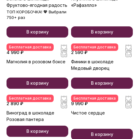
Фруктово-ягодная радость
«Рафаэлло»
ТОП КОРОБОЧКА! 💖 Выбрали
750+ раз
В корзину
В корзину
Бесплатная доставка
Бесплатная доставка
4 990 ₽
2 590 ₽
Магнолия в розовом боксе
Финики в шоколаде
Медовый дворец
В корзину
В корзину
Бесплатная доставка
Бесплатная доставка
2 890 ₽
9 990 ₽
Виноград в шоколаде
Чистое сердце
Розовая пантера
В корзину
В корзину