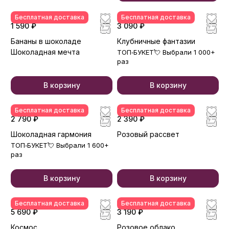
Бесплатная доставка
Бесплатная доставка
1 590 ₽
3 090 ₽
Бананы в шоколаде
Клубничные фантазии
Шоколадная мечта
ТОП‑БУКЕТ💘 Выбрали 1 000+
раз
В корзину
В корзину
Бесплатная доставка
Бесплатная доставка
2 790 ₽
2 390 ₽
Шоколадная гармония
Розовый рассвет
ТОП‑БУКЕТ💘 Выбрали 1 600+
раз
В корзину
В корзину
Бесплатная доставка
Бесплатная доставка
5 690 ₽
3 190 ₽
Космос
Розовое облако