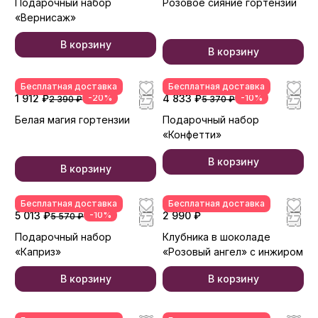
Подарочный набор
Розовое сияние гортензии
«Вернисаж»
В корзину
В корзину
Бесплатная доставка
Бесплатная доставка
1 912 ₽
-20%
4 833 ₽
-10%
2 390 ₽
5 370 ₽
Белая магия гортензии
Подарочный набор
«Конфетти»
В корзину
В корзину
Бесплатная доставка
Бесплатная доставка
5 013 ₽
-10%
2 990 ₽
5 570 ₽
Подарочный набор
Клубника в шоколаде
«Каприз»
«Розовый ангел» с инжиром
В корзину
В корзину