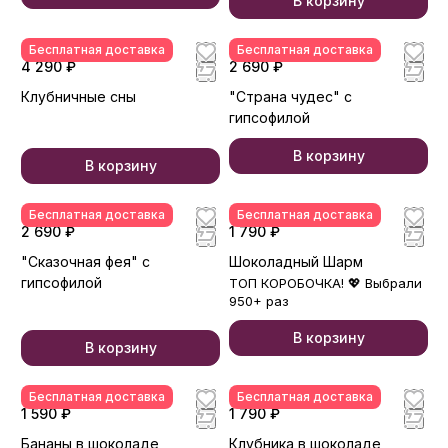
В корзину
Бесплатная доставка
Бесплатная доставка
4 290 ₽
2 690 ₽
Клубничные сны
"Страна чудес" с
гипсофилой
В корзину
В корзину
Бесплатная доставка
Бесплатная доставка
2 690 ₽
1 790 ₽
"Сказочная фея" с
Шоколадный Шарм
гипсофилой
ТОП КОРОБОЧКА! 💖 Выбрали
950+ раз
В корзину
В корзину
Бесплатная доставка
Бесплатная доставка
1 590 ₽
1 790 ₽
Бананы в шоколаде
Клубника в шоколаде