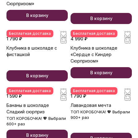
Сюрпризом»
В корзину
В корзину
Бесплатная доставка
Бесплатная доставка
1 790 ₽
4 990 ₽
Клубника в шоколаде с
Клубника в шоколаде
фисташкой
«Сердце с Киндер
Сюрпризом»
В корзину
В корзину
Бесплатная доставка
Бесплатная доставка
1 590 ₽
1 790 ₽
Бананы в шоколаде
Лавандовая мечта
Сладкий сюрприз
ТОП КОРОБОЧКА! 💖 Выбрали
900+ раз
ТОП КОРОБОЧКА! 💖 Выбрали
600+ раз
В корзину