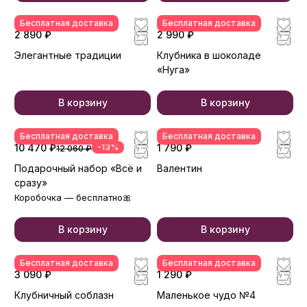
Бесплатная доставка
Бесплатная доставка
2 890 ₽
2 990 ₽
Элегантные традиции
Клубника в шоколаде
«Нуга»
В корзину
В корзину
Бесплатная доставка
Бесплатная доставка
10 470 ₽
-13%
1 790 ₽
12 060 ₽
Подарочный набор «Всё и
Валентин
сразу»
Коробочка — бесплатно🎀
В корзину
В корзину
Бесплатная доставка
Бесплатная доставка
3 090 ₽
1 290 ₽
Клубничный соблазн
Маленькое чудо №4