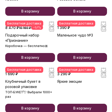
В корзину
В корзину
Бесплатная доставка
Бесплатная доставка
8 470 ₽
-17%
1 390 ₽
10 160 ₽
Подарочный набор
Маленькое чудо №3
«Признание»
Коробочка — бесплатно🎀
В корзину
В корзину
Бесплатная доставка
Бесплатная доставка
1 690 ₽
3 290 ₽
Клубничный букет в
Яркие эмоции
розовой упаковке
ТОП‑БУКЕТ💘 Выбрали 1000+
раз
В корзину
В корзину