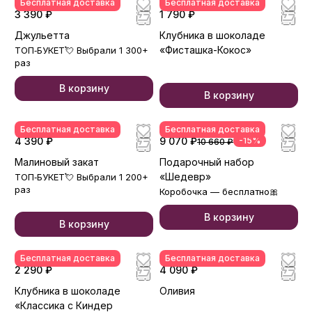
Бесплатная доставка
Бесплатная доставка
3 390 ₽
1 790 ₽
Джульетта
Клубника в шоколаде
«Фисташка-Кокос»
ТОП‑БУКЕТ💘 Выбрали 1 300+
раз
В корзину
В корзину
Бесплатная доставка
Бесплатная доставка
4 390 ₽
9 070 ₽
-15%
10 660 ₽
Малиновый закат
Подарочный набор
«Шедевр»
ТОП‑БУКЕТ💘 Выбрали 1 200+
раз
Коробочка — бесплатно🎀
В корзину
В корзину
Бесплатная доставка
Бесплатная доставка
2 290 ₽
4 090 ₽
Клубника в шоколаде
Оливия
«Классика с Киндер