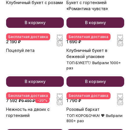
Клубничный букет с розами
Букет с гортензией
«Романтика чувств»
В корзину
В корзину
Бесплатная доставка
Бесплатная доставка
2 190 ₽
1 690 ₽
Поцелуй лета
Клубничный букет в
бежевой упаковке
ТОП‑БУКЕТ💘 Выбрали 1000+
раз
В корзину
В корзину
Бесплатная доставка
Бесплатная доставка
7 592 ₽
-20%
1 790 ₽
9 490 ₽
Нежность на двоих с
Розовый бархат
гортензией
ТОП КОРОБОЧКА! 💖 Выбрали
800+ раз