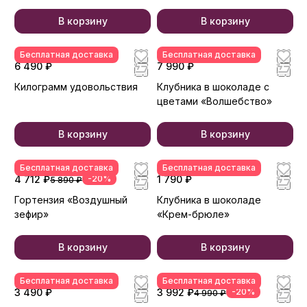
В корзину
В корзину
Бесплатная доставка
Бесплатная доставка
6 490 ₽
7 990 ₽
Килограмм удовольствия
Клубника в шоколаде с
цветами «Волшебство»
В корзину
В корзину
Бесплатная доставка
Бесплатная доставка
4 712 ₽
-20%
1 790 ₽
5 890 ₽
Гортензия «Воздушный
Клубника в шоколаде
зефир»
«Крем-брюле»
В корзину
В корзину
Бесплатная доставка
Бесплатная доставка
3 490 ₽
3 992 ₽
-20%
4 990 ₽