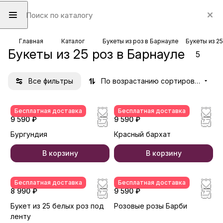
Главная
Каталог
Букеты из роз в Барнауле
Букеты из 2
Букеты из 25 роз в Барнауле
5
Все фильтры
По возрастанию сортировки
Бесплатная доставка
Бесплатная доставка
9 590 ₽
9 590 ₽
Бургундия
Красный бархат
В корзину
В корзину
Бесплатная доставка
Бесплатная доставка
8 990 ₽
9 590 ₽
Букет из 25 белых роз под
Розовые розы Барби
ленту