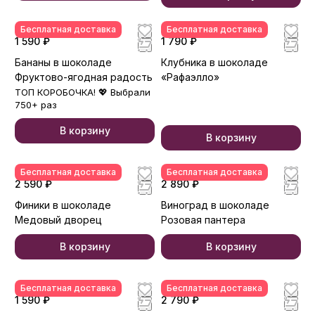
Бесплатная доставка
Бесплатная доставка
1 590 ₽
1 790 ₽
Бананы в шоколаде
Клубника в шоколаде
Фруктово-ягодная радость
«Рафаэлло»
ТОП КОРОБОЧКА! 💖 Выбрали
750+ раз
В корзину
В корзину
Бесплатная доставка
Бесплатная доставка
2 590 ₽
2 890 ₽
Финики в шоколаде
Виноград в шоколаде
Медовый дворец
Розовая пантера
В корзину
В корзину
Бесплатная доставка
Бесплатная доставка
1 590 ₽
2 790 ₽