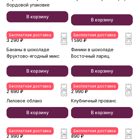
бордовой упаковке
В корзину
В корзину
Бесплатная доставка
Бесплатная доставка
3 290 ₽
1 590 ₽
Бананы в шоколаде
Финики в шоколаде
Фруктово-ягодный микс
Восточный ларец
В корзину
В корзину
Бесплатная доставка
Бесплатная доставка
2 690 ₽
2 990 ₽
Лиловое облако
Клубничный прованс
В корзину
В корзину
Бесплатная доставка
Бесплатная доставка
2 990 ₽
890 ₽