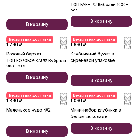
ТОП‑БУКЕТ💘 Выбрали 1000+
раз
В корзину
В корзину
Бесплатная доставка
Бесплатная доставка
1 790 ₽
1 690 ₽
Розовый бархат
Клубничный букет в
сиреневой упаковке
ТОП КОРОБОЧКА! 💖 Выбрали
800+ раз
В корзину
В корзину
Бесплатная доставка
Бесплатная доставка
1 390 ₽
1 090 ₽
Маленькое чудо №2
Мини-набор клубники в
белом шоколаде
В корзину
В корзину