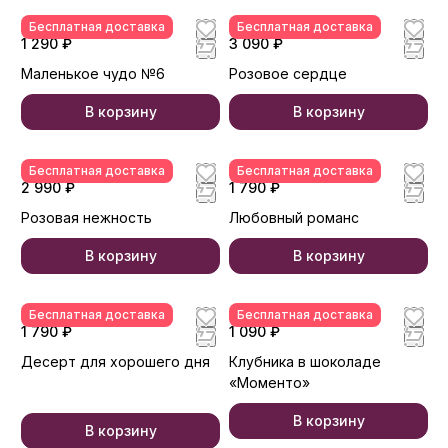
Бесплатная доставка
Бесплатная доставка
1 290 ₽
3 090 ₽
Маленькое чудо №6
Розовое сердце
В корзину
В корзину
Бесплатная доставка
Бесплатная доставка
2 990 ₽
1 790 ₽
Розовая нежность
Любовный романс
В корзину
В корзину
Бесплатная доставка
Бесплатная доставка
1 790 ₽
1 090 ₽
Десерт для хорошего дня
Клубника в шоколаде
«Моменто»
В корзину
В корзину