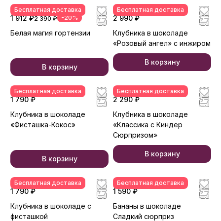
Бесплатная доставка
Бесплатная доставка
1 912 ₽
-20%
2 990 ₽
2 390 ₽
Белая магия гортензии
Клубника в шоколаде
«Розовый ангел» с инжиром
В корзину
В корзину
Бесплатная доставка
Бесплатная доставка
1 790 ₽
2 290 ₽
Клубника в шоколаде
Клубника в шоколаде
«Фисташка-Кокос»
«Классика с Киндер
Сюрпризом»
В корзину
В корзину
Бесплатная доставка
Бесплатная доставка
1 790 ₽
1 590 ₽
Клубника в шоколаде с
Бананы в шоколаде
фисташкой
Сладкий сюрприз