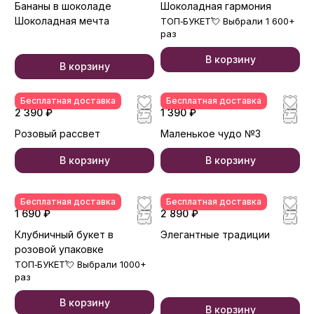
Бананы в шоколаде
Шоколадная гармония
Шоколадная мечта
ТОП‑БУКЕТ💘 Выбрали 1 600+
раз
В корзину
В корзину
Бесплатная доставка
Бесплатная доставка
2 390 ₽
1 390 ₽
Розовый рассвет
Маленькое чудо №3
В корзину
В корзину
Бесплатная доставка
Бесплатная доставка
1 690 ₽
2 890 ₽
Клубничный букет в
Элегантные традиции
розовой упаковке
ТОП‑БУКЕТ💘 Выбрали 1000+
раз
В корзину
В корзину