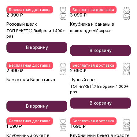
Бесплатная доставка
Бесплатная доставка
2 390 ₽
3 090 ₽
Розовый шелк
Клубника и бананы в
шоколаде «Искра»
ТОП‑БУКЕТ💘 Выбрали 1 400+
раз
В корзину
В корзину
Бесплатная доставка
Бесплатная доставка
2 990 ₽
2 690 ₽
Бархатная Валентинка
Лунный свет
ТОП‑БУКЕТ💘 Выбрали 1 000+
раз
В корзину
В корзину
Бесплатная доставка
Бесплатная доставка
1 690 ₽
1 690 ₽
Клубничный букет в
Клубничный букет в крафте