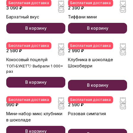
Бесплатная доставка
Бесплатная доставка
3 090 ₽
2 390 ₽
Бархатный вкус
Тиффани мини
В корзину
В корзину
Бесплатная доставка
Бесплатная доставка
2 590 ₽
2 990 ₽
Кокосовый поцелуй
Клубника в шоколаде
Шокоберри
ТОП‑БУКЕТ💘 Выбрали 1 000+
раз
В корзину
В корзину
Бесплатная доставка
Бесплатная доставка
990 ₽
2 590 ₽
Мини-набор микс клубники
Розовая симпатия
в шоколаде