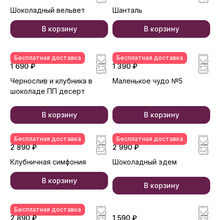
Шоколадный вельвет
Шанталь
В корзину
В корзину
Бесплатная доставка
Бесплатная доставка
1 690 ₽
1 390 ₽
Чернослив и клубника в
Маленькое чудо №5
шоколаде ПП десерт
В корзину
В корзину
Бесплатная доставка
Бесплатная доставка
2 890 ₽
2 990 ₽
Клубничная симфония
Шоколадный эдем
В корзину
В корзину
Бесплатная доставка
2 890 ₽
1 590 ₽