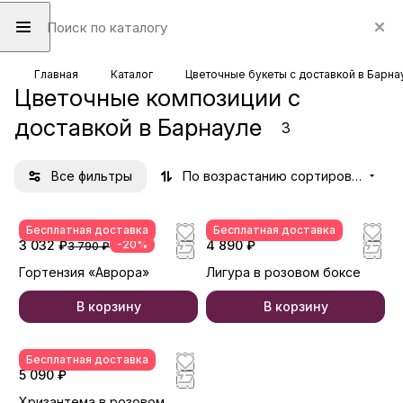
Главная
Каталог
Цветочные букеты с доставкой в Барна
Цветочные композиции с
доставкой в Барнауле
3
Все фильтры
По возрастанию сортировки
Бесплатная доставка
Бесплатная доставка
3 032 ₽
-20%
4 890 ₽
3 790 ₽
Гортензия «Аврора»
Лигура в розовом боксе
В корзину
В корзину
Бесплатная доставка
5 090 ₽
Хризантема в розовом