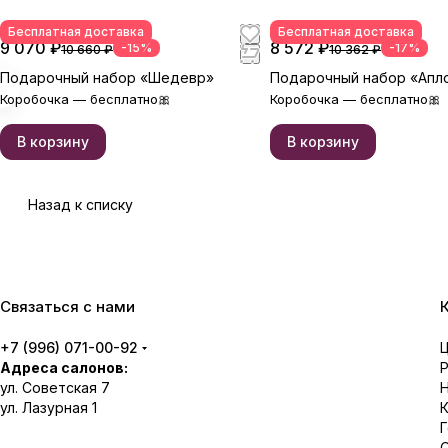
Бесплатная доставка
Бесплатная доставка
9 070 ₽
8 572 ₽
-15%
-17%
10 660 ₽
10 362 ₽
Подарочный набор «Шедевр»
Подарочный набор «Апл
Коробочка — бесплатно🎀
Коробочка — бесплатно🎀
В корзину
В корзину
Назад к списку
Связаться с нами
+7 (996) 071-00-92
Адреса салонов:
ул. Советская 7
ул. Лазурная 1
О