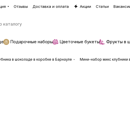
ция
Отзывы
Доставка и оплата
Акции
Статьи
Ваканси
де
Подарочные наборы
Цветочные букеты
Фрукты в 
убника в шоколаде в коробке в Барнауле
Мини-набор микс клубники 