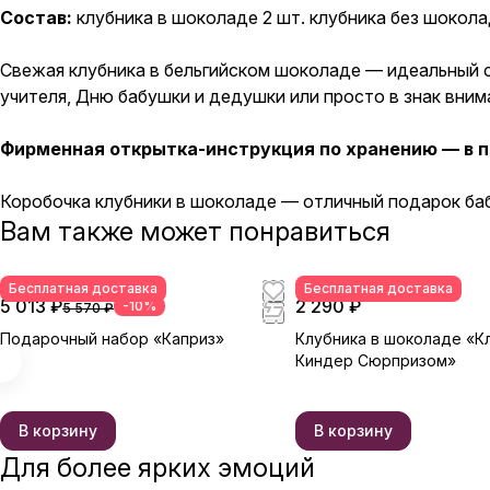
Состав:
клубника в шоколаде 2 шт. клубника без шокола
Свежая клубника в бельгийском шоколаде — идеальный с
учителя, Дню бабушки и дедушки или просто в знак вним
Фирменная открытка-инструкция по хранению — в п
Коробочка клубники в шоколаде — отличный подарок бабу
Вам также может понравиться
Бесплатная доставка
Бесплатная доставка
5 013 ₽
2 290 ₽
-10%
5 570 ₽
Подарочный набор «Каприз»
Клубника в шоколаде «К
Киндер Сюрпризом»
В корзину
В корзину
Для более ярких эмоций