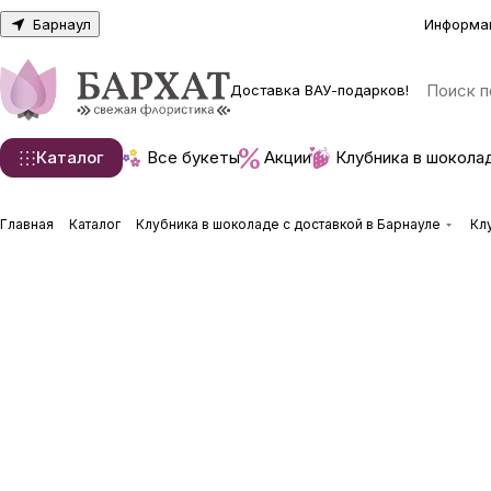
Барнаул
Информа
Доставка ВАУ-подарков!
Каталог
Все букеты
Акции
Клубника в шокола
Главная
Каталог
Клубника в шоколаде с доставкой в Барнауле
Кл