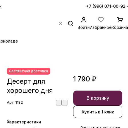
+7 (996) 071-00-92
и
Войти
Избранное
Корзина
шоколаде
Бесплатная доставка
1 790 ₽
Десерт для
хорошего дня
В корзину
Арт.
1182
Купить в 1 клик
Характеристики
Рассчитать доставку