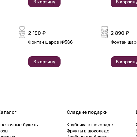
В корзину
В корзин
2 190 ₽
2 890 ₽
Фонтан шаров №586
Фонтан шар
В корзину
В корзин
Каталог
Сладкие подарки
Цветочные букеты
Клубника в шоколаде
Розы
Фрукты в шоколаде
Новинки
Клубничные букеты