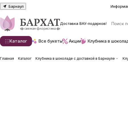
Барнаул
Информа
Доставка ВАУ-подарков!
Каталог
Все букеты
Акции
Клубника в шокола
Главная
Каталог
Клубника в шоколаде с доставкой в Барнауле
Кл