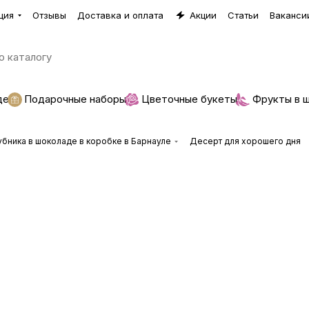
ция
Отзывы
Доставка и оплата
Акции
Статьи
Ваканси
де
Подарочные наборы
Цветочные букеты
Фрукты в 
убника в шоколаде в коробке в Барнауле
Десерт для хорошего дня