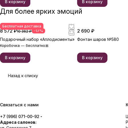
В корзину
В корзину
Для более ярких эмоций
Бесплатная доставка
8 572 ₽
2 690 ₽
-17%
10 362 ₽
Подарочный набор «Аплодисменты»
Фонтан шаров №580
Коробочка — бесплатно🎀
В корзину
В корзину
Назад к списку
Связаться с нами
+7 (996) 071-00-92
Адреса салонов:
ул. Советская 7