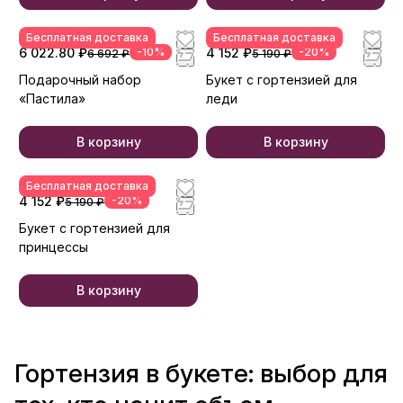
Бесплатная доставка
Бесплатная доставка
6 022.80 ₽
-10%
4 152 ₽
-20%
6 692 ₽
5 190 ₽
Подарочный набор
Букет с гортензией для
«Пастила»
леди
В корзину
В корзину
Бесплатная доставка
4 152 ₽
-20%
5 190 ₽
Букет с гортензией для
принцессы
В корзину
Гортензия в букете: выбор для