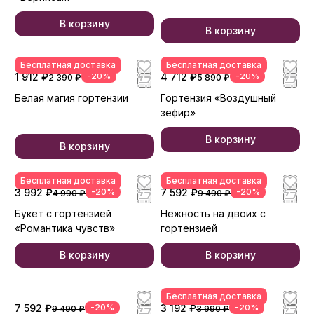
В корзину
В корзину
Бесплатная доставка
Бесплатная доставка
1 912 ₽
-20%
4 712 ₽
-20%
2 390 ₽
5 890 ₽
Белая магия гортензии
Гортензия «Воздушный
зефир»
В корзину
В корзину
Бесплатная доставка
Бесплатная доставка
3 992 ₽
-20%
7 592 ₽
-20%
4 990 ₽
9 490 ₽
Букет с гортензией
Нежность на двоих с
«Романтика чувств»
гортензией
В корзину
В корзину
Бесплатная доставка
7 592 ₽
-20%
3 192 ₽
-20%
9 490 ₽
3 990 ₽