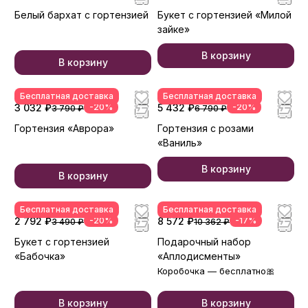
Белый бархат с гортензией
Букет с гортензией «Милой
зайке»
В корзину
В корзину
Бесплатная доставка
Бесплатная доставка
3 032 ₽
-20%
5 432 ₽
-20%
3 790 ₽
6 790 ₽
Гортензия «Аврора»
Гортензия с розами
«Ваниль»
В корзину
В корзину
Бесплатная доставка
Бесплатная доставка
2 792 ₽
-20%
8 572 ₽
-17%
3 490 ₽
10 362 ₽
Букет с гортензией
Подарочный набор
«Бабочка»
«Аплодисменты»
Коробочка — бесплатно🎀
В корзину
В корзину