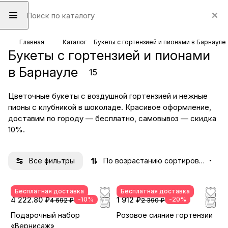
Главная
Каталог
Букеты с гортензией и пионами в Барнауле
Букеты с гортензией и пионами
в Барнауле
15
Цветочные букеты с воздушной гортензией и нежные
пионы с клубникой в шоколаде. Красивое оформление,
доставим по городу — бесплатно, самовывоз — скидка
10%.
Все фильтры
По возрастанию сортировки
Бесплатная доставка
Бесплатная доставка
4 222.80 ₽
-10%
1 912 ₽
-20%
4 692 ₽
2 390 ₽
Подарочный набор
Розовое сияние гортензии
«Вернисаж»