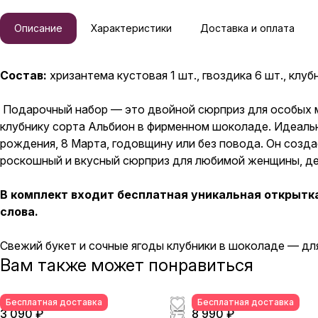
Описание
Характеристики
Доставка и оплата
Состав:
хризантема кустовая 1 шт., гвоздика 6 шт., клуб
Подарочный набор — это двойной сюрприз для особых м
клубнику сорта Альбион в фирменном шоколаде. Идеальн
рождения, 8 Марта, годовщину или без повода. Он созда
роскошный и вкусный сюрприз для любимой женщины, дев
В комплект входит бесплатная уникальная открытка
слова.
Свежий букет и сочные ягоды клубники в шоколаде — д
Вам также может понравиться
Бесплатная доставка
Бесплатная доставка
3 090 ₽
8 990 ₽