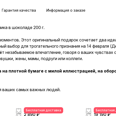
Гарантия качества
Информация о заказе
ника в шоколаде 200 г.
оментов. Этот оригинальный подарок сочетает два идеа
ый выбор для трогательного признания на 14 февраля (Д
ёт незабываемое впечатление, говоря о ваших чувствах 
ушки, жены, мамы, подруги или коллеги.
 на плотной бумаге с милой иллюстрацией, на обор
ля ваших самых важных людей.
Бесплатная доставка
Бесплатная
2 890 ₽
19 190 ₽