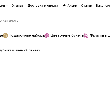
ция
Отзывы
Доставка и оплата
Акции
Статьи
Ваканси
де
Подарочные наборы
Цветочные букеты
Фрукты в 
убника и цветы «Для неё»