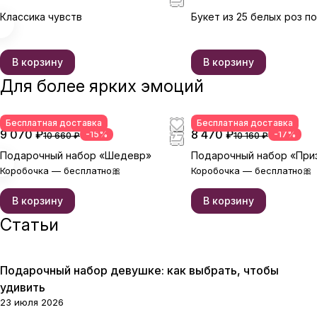
Классика чувств
Букет из 25 белых роз п
В корзину
В корзину
Для более ярких эмоций
Бесплатная доставка
Бесплатная доставка
9 070 ₽
8 470 ₽
-15%
-17%
10 660 ₽
10 160 ₽
Подарочный набор «Шедевр»
Подарочный набор «При
Коробочка — бесплатно🎀
Коробочка — бесплатно🎀
В корзину
В корзину
Статьи
Подарочный набор девушке: как выбрать, чтобы
Сладкие подарки
удивить
23 июля 2026