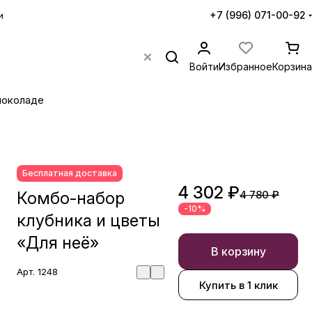
+7 (996) 071-00-92
и
Войти
Избранное
Корзина
шоколаде
Бесплатная доставка
4 302 ₽
Комбо-набор
4 780 ₽
-10%
клубника и цветы
«Для неё»
В корзину
Арт.
1248
Купить в 1 клик