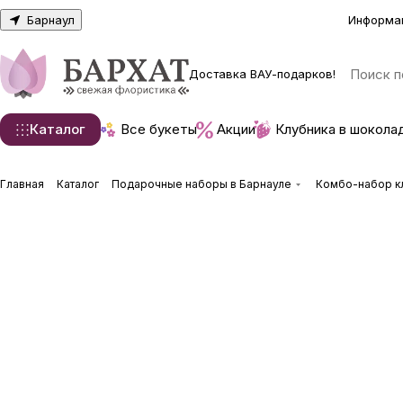
Барнаул
Информа
Доставка ВАУ-подарков!
Каталог
Все букеты
Акции
Клубника в шокола
Главная
Каталог
Подарочные наборы в Барнауле
Комбо-набор кл