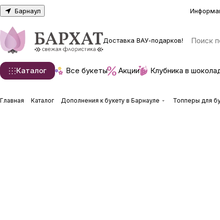
Барнаул
Информа
Доставка ВАУ-подарков!
Каталог
Все букеты
Акции
Клубника в шокола
Главная
Каталог
Дополнения к букету в Барнауле
Топперы для бу