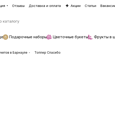
ция
Отзывы
Доставка и оплата
Акции
Статьи
Ваканси
де
Подарочные наборы
Цветочные букеты
Фрукты в 
кетов в Барнауле
Топпер Спасибо