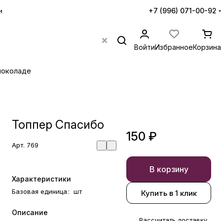
+7 (996) 071-00-92
и
Войти
Избранное
Корзина
шоколаде
Топпер Спасибо
150 ₽
Арт.
769
В корзину
Характеристики
Базовая единица
:
шт
Купить в 1 клик
Описание
Рассчитать доставку