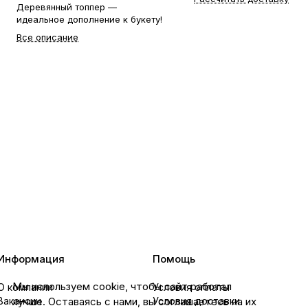
Деревянный топпер —
идеальное дополнение к букету!
Все описание
Информация
Помощь
Мы используем cookie, чтобы сайт работал
О компании
Условия оплаты
лучше. Оставаясь с нами, вы соглашаетесь на их
Вакансии
Условия доставки