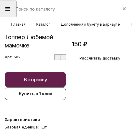
Главная
Каталог
Дополнения к букету в Барнауле
Топпер Любимой
150 ₽
мамочке
Арт.
502
Рассчитать доставку
В корзину
Купить в 1 клик
Характеристики
Базовая единица
:
шт