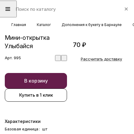
Главная
Каталог
Дополнения к букету в Барнауле
Мини-открытка
70 ₽
Улыбайся
Арт.
995
Рассчитать доставку
В корзину
Купить в 1 клик
Характеристики
Базовая единица
:
шт