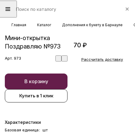
Главная
Каталог
Дополнения к букету в Барнауле
Мини-открытка
70 ₽
Поздравляю №973
Арт.
973
Рассчитать доставку
В корзину
Купить в 1 клик
Характеристики
Базовая единица
:
шт